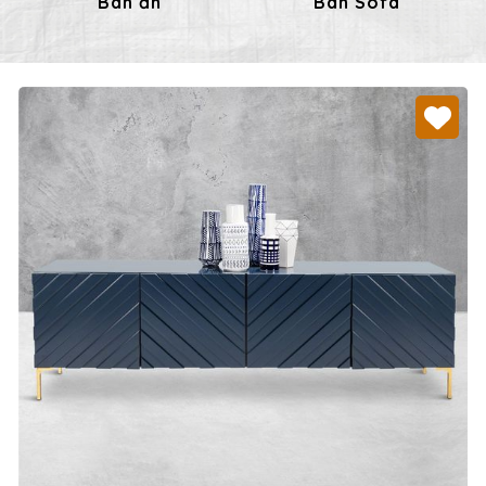
Bàn ăn
Bàn Sofa