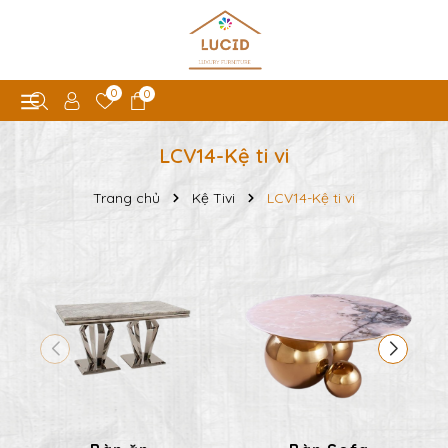
0
0
LCV14-Kệ ti vi
Trang chủ
Kệ Tivi
LCV14-Kệ ti vi