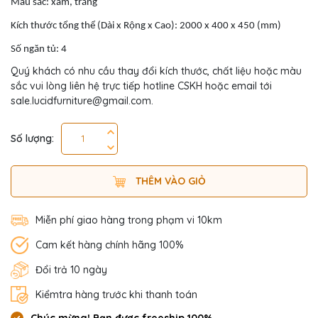
Màu sắc: xám, trắng
Kích thước tổng thể (Dài x Rộng x Cao): 2000 x 400 x 450 (mm)
Số ngăn tủ: 4
Quý khách có nhu cầu thay đổi kích thước, chất liệu hoặc màu
sắc vui lòng liên hệ trực tiếp hotline CSKH hoặc email tới
sale.lucidfurniture@gmail.com.
Số lượng:
THÊM VÀO GIỎ
Miễn phí giao hàng trong phạm vi 10km
Cam kết hàng chính hãng 100%
Đổi trả 10 ngày
Kiểmtra hàng trước khi thanh toán
Chúc mừng! Bạn được freeship 100%.