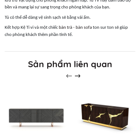
lưu trữ vật dụng cho phòng khách ngăn nắp. Tủ TV này đảm bảo độ
bền và mang lại sự sang trọng cho phòng khách của bạn.
Tủ có thể dễ dàng vệ sinh sạch sẽ bằng vải ẩm.
Kết hợp Kệ Ti vi và một chiếc
bàn trà - bàn sofa
ton sur ton sẽ giúp
cho phòng khách thêm phần tinh tế.
Sản phẩm liên quan