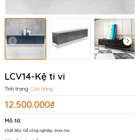
LCV14-Kệ ti vi
Tình trạng:
Còn hàng
12.500.000₫
Mô tả:
Chất liệu: Gỗ công nghiệp, inox mạ