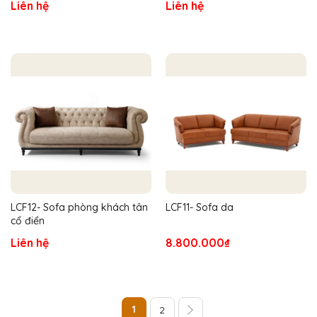
Liên hệ
Liên hệ
LCF12- Sofa phòng khách tân
LCF11- Sofa da
cổ điển
Liên hệ
8.800.000₫
1
2