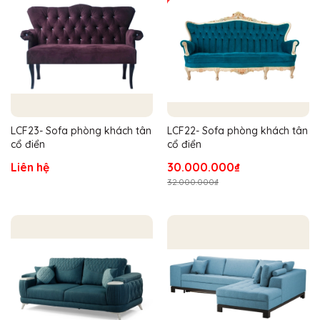
LCF23- Sofa phòng khách tân
LCF22- Sofa phòng khách tân
cổ điển
cổ điển
Liên hệ
30.000.000₫
32.000.000₫