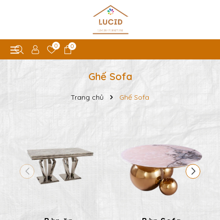
0
0
Ghế Sofa
Trang chủ
Ghế Sofa