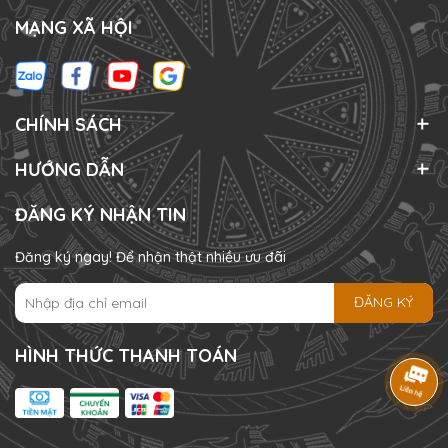
MẠNG XÃ HỘI
CHÍNH SÁCH
HƯỚNG DẪN
ĐĂNG KÝ NHẬN TIN
Đăng ký ngay! Để nhận thật nhiều ưu đãi
ĐĂNG KÝ
HÌNH THỨC THANH TOÁN