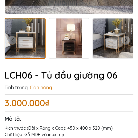
LCH06 - Tủ đầu giường 06
Tình trạng:
Còn hàng
3.000.000₫
Mô tả:
Kích thước (Dài x Rộng x Cao): 450 x 400 x 520 (mm)
Chất liệu: Gỗ MDF và inox mạ