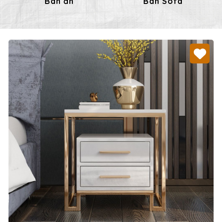
Bàn ăn
Bàn Sofa