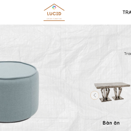
TR
Tra
Bàn ăn