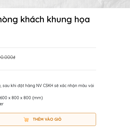
hòng khách khung họa
00.000₫
u, sau khi đặt hàng NV CSKH sẽ xác nhận màu vải
 1600 x 800 x 800 (mm)
er
THÊM VÀO GIỎ