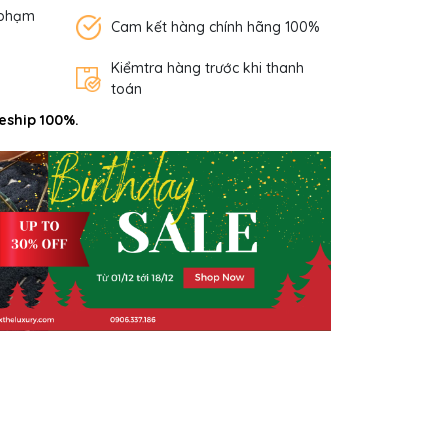
 phạm
Cam kết hàng chính hãng 100%
Kiểmtra hàng trước khi thanh
toán
eship 100%.