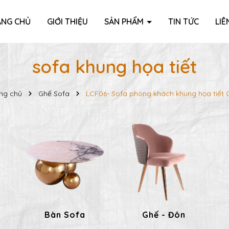
ANG CHỦ
GIỚI THIỆU
SẢN PHẨM
TIN TỨC
LIÊ
sofa khung họa tiết
ng chủ
Ghế Sofa
LCF06- Sofa phòng khách khung họa tiết
Bàn Sofa
Ghế - Đôn