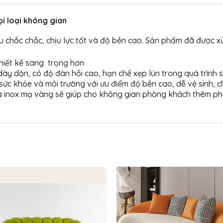
ọi loại không gian
 chắc chắc, chịu lực tốt và độ bền cao. Sản phẩm đã được x
hiết kế sang trọng hơn
y dặn, có độ đàn hồi cao, hạn chế xẹp lún trong quá trình 
 sức khỏe và môi trường với ưu điểm độ bền cao, dễ vệ sinh,
a
inox mạ vàng sẽ giúp cho không gian phòng khách thêm ph