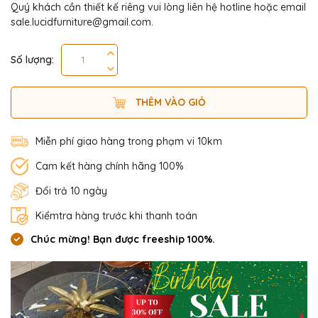
Quý khách cần thiết kế riêng vui lòng liên hệ hotline hoặc email
sale.lucidfurniture@gmail.com.
Số lượng:
THÊM VÀO GIỎ
Miễn phí giao hàng trong phạm vi 10km
Cam kết hàng chính hãng 100%
Đổi trả 10 ngày
Kiểmtra hàng trước khi thanh toán
Chúc mừng! Bạn được freeship 100%.