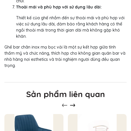
chùi.
Thoải mái và phù hợp với sử dụng lâu dài:
Thiết kế của ghế nhắm đến sự thoải mái và phù hợp với
việc sử dụng lâu dài, đảm bảo rằng khách hàng có thể
ngồi thoải mái trong thời gian dài mà không gặp khó
khăn.
Ghế bar chân inox mạ bọc vải là một sự kết hợp giữa tính
thẩm mỹ và chức năng, thích hợp cho không gian quán bar và
nhà hàng nơi esthetics và trải nghiệm người dùng đều quan
trọng.
Sản phẩm liên quan