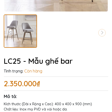
LC25 - Mẫu ghế bar
Tình trạng:
Còn hàng
2.350.000₫
Mô tả:
Kích thước (Dài x Rộng x Cao): 400 x 400 x 900 (mm)
Chất liệu: Inox mạ PVD và vải hoặc da.