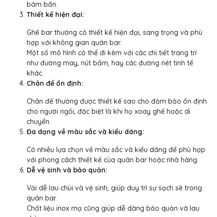
bám bẩn.
Thiết kế hiện đại:
Ghế bar thường có thiết kế hiện đại, sang trọng và phù
hợp với không gian quán bar.
Một số mô hình có thể đi kèm với các chi tiết trang trí
như đường may, nút bấm, hay các đường nét tinh tế
khác.
Chân đế ổn định:
Chân đế thường được thiết kế sao cho đảm bảo ổn định
cho người ngồi, đặc biệt là khi họ xoay ghế hoặc di
chuyển.
Đa dạng về màu sắc và kiểu dáng:
Có nhiều lựa chọn về màu sắc và kiểu dáng để phù hợp
với phong cách thiết kế của quán bar hoặc nhà hàng.
Dễ vệ sinh và bảo quản:
Vải dễ lau chùi và vệ sinh, giúp duy trì sự sạch sẽ trong
quán bar.
Chất liệu inox mạ cũng giúp dễ dàng bảo quản và lau