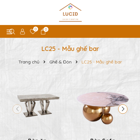
0
0
LC25 - Mẫu ghế bar
Trang chủ
Ghế & Đôn
LC25 - Mẫu ghế bar