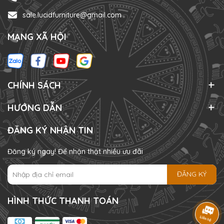
sale.lucidfurniture@gmail.com
MẠNG XÃ HỘI
CHÍNH SÁCH
HƯỚNG DẪN
ĐĂNG KÝ NHẬN TIN
Đăng ký ngay! Để nhận thật nhiều ưu đãi
ĐĂNG KÝ
HÌNH THỨC THANH TOÁN