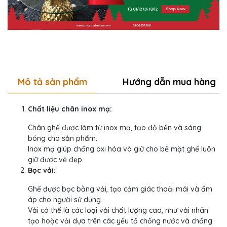
Mô tả sản phẩm
Hướng dẫn mua hàng
Chất liệu chân inox mạ:
Chân ghế được làm từ inox mạ, tạo độ bền và sáng
bóng cho sản phẩm.
Inox mạ giúp chống oxi hóa và giữ cho bề mặt ghế luôn
giữ được vẻ đẹp.
Bọc vải:
Ghế được bọc bằng vải, tạo cảm giác thoải mái và ấm
áp cho người sử dụng.
Vải có thể là các loại vải chất lượng cao, như vải nhân
tạo hoặc vải dựa trên các yếu tố chống nước và chống