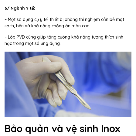
6/ Ngành Y tế:
– Một số dụng cụ y tế, thiết bị phòng thí nghiệm cần bề mặt
sạch, bền và khả năng chống ăn mòn cao.
– Lớp PVD cũng giúp tăng cường khả năng tương thích sinh
học trong một số ứng dụng.
Bảo quản và vệ sinh Inox