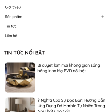
Giới thiệu
Sản phẩm
Tin tức
Liên hệ
TIN TỨC NỔI BẬT
Bí quyết làm mới không gian sống
bằng Inox Mạ PVD nổi bật
Ý Nghĩa Của Sự Độc Bản: Hướng Dẫn
Ứng Dụng Đá Marble Tự Nhiên Trong
Nội Thất Cao Cấp