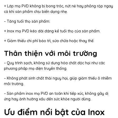
+ Lớp mạ PVD không bị bong tróc, nứt nẻ hay phồng rộp ngay
cả khi sản phẩm chịu biến dạng nhẹ.
– Tăng tuổi thọ sản phẩm:
+ Inox mạ PVD kéo dài đáng kể tuổi thọ của sản phẩm.
+ Giảm thiểu chi phí bảo trì, sửa chữa hoặc thay thế.
Thân thiện với môi trường
– Quy trình sạch, không sử dụng hóa chất độc hại như các
phương pháp mạ điện truyền thống.
– Không phát sinh chất thải nguy hại, giúp giảm thiểu ô nhiễm
môi trường.
– Sản phẩm inox mạ PVD an toàn khi tiếp xúc, không gây dị
ứng hay ảnh hưởng xấu đến sức khỏe người dùng.
Ưu điểm nổi bật của Inox