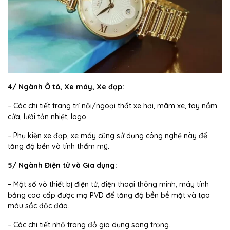
4/ Ngành Ô tô, Xe máy, Xe đạp:
– Các chi tiết trang trí nội/ngoại thất xe hơi, mâm xe, tay nắm
cửa, lưới tản nhiệt, logo.
– Phụ kiện xe đạp, xe máy cũng sử dụng công nghệ này để
tăng độ bền và tính thẩm mỹ.
5/ Ngành Điện tử và Gia dụng:
– Một số vỏ thiết bị điện tử, điện thoại thông minh, máy tính
bảng cao cấp được mạ PVD để tăng độ bền bề mặt và tạo
màu sắc độc đáo.
– Các chi tiết nhỏ trong đồ gia dụng sang trọng.