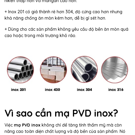
niken thấp hơn và mangan cao hơn.
+ Inox 201 có giá thành rẻ hơn 304, độ cứng cao hơn nhưng
khả năng chống ăn mòn kém hơn, dễ bị gỉ sét hơn.
+ Dùng cho các sản phẩm không yêu cầu độ bền ăn mòn quá
cao hoặc trong môi trường khô ráo.
Vì sao cần mạ PVD inox?
Việc
mạ PVD inox
không chỉ để tăng tính thẩm mỹ mà còn
nâng cao toàn diện chất lượng và độ bền của sản phẩm. Nó