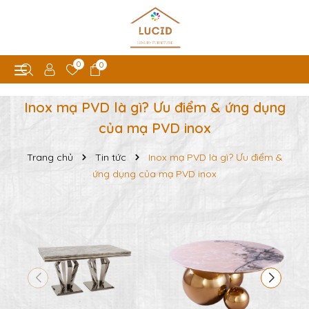
0
0
Inox mạ PVD là gì? Ưu điểm & ứng dụng
của mạ PVD inox
Trang chủ
Tin tức
Inox mạ PVD là gì? Ưu điểm &
ứng dụng của mạ PVD inox