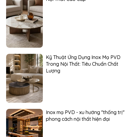
Kỹ Thuật Ứng Dụng Inox Mạ PVD
Trong Nội Thất: Tiêu Chuẩn Chất
Lượng
Inox mạ PVD - xu hướng ''thống trị''
phong cách nội thất hiện đại