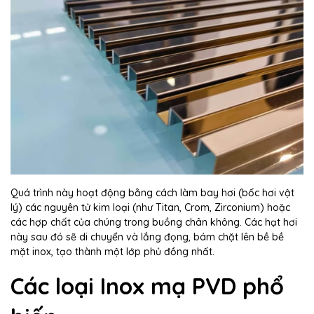
Quá trình này hoạt động bằng cách làm bay hơi (bốc hơi vật
lý) các nguyên tử kim loại (như Titan, Crom, Zirconium) hoặc
các hợp chất của chúng trong buồng chân không. Các hạt hơi
này sau đó sẽ di chuyển và lắng đọng, bám chặt lên bề bề
mặt inox, tạo thành một lớp phủ đồng nhất.
Các loại Inox mạ PVD phổ