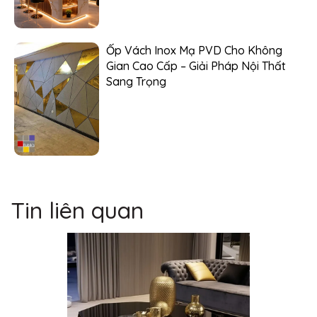
Ốp Vách Inox Mạ PVD Cho Không
Gian Cao Cấp – Giải Pháp Nội Thất
Sang Trọng
Tin liên quan