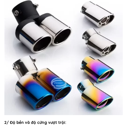
2/ Độ bền và độ cứng vượt trội: