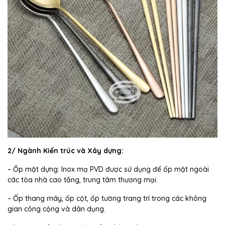
2/ Ngành Kiến trúc và Xây dựng:
– Ốp mặt dựng: Inox mạ PVD được sử dụng để ốp mặt ngoài
các tòa nhà cao tầng, trung tâm thương mại.
– Ốp thang máy, ốp cột, ốp tường trang trí trong các không
gian công cộng và dân dụng.