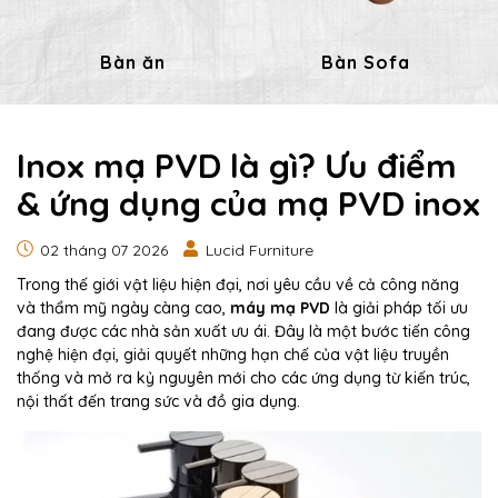
Bàn ăn
Bàn Sofa
Inox mạ PVD là gì? Ưu điểm
& ứng dụng của mạ PVD inox
02 tháng 07 2026
Lucid Furniture
Trong thế giới vật liệu hiện đại, nơi yêu cầu về cả công năng
và thẩm mỹ ngày càng cao,
máy mạ PVD
là giải pháp tối ưu
đang được các nhà sản xuất ưu ái. Đây là một bước tiến công
nghệ hiện đại, giải quyết những hạn chế của vật liệu truyền
thống và mở ra kỷ nguyên mới cho các ứng dụng từ kiến trúc,
nội thất đến trang sức và đồ gia dụng.