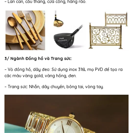
– Lan can, cầu thang, cửa cổng, hàng rào.
3/ Ngành Đồng hồ và Trang sức:
– Vỏ đồng hồ, dây đeo: Sử dụng inox 316L mạ PVD để tạo ra
các màu vàng gold, vàng hồng, đen.
– Trang sức: Nhẫn, dây chuyền, bông tai, vòng tay.