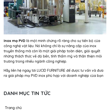
Inox mạ PVD
là một minh chứng rõ ràng cho sự tiến bộ của
công nghệ vật liệu. Nó không chỉ là sự nâng cấp của inox
truyền thống mà còn là một giải pháp toàn diện, giải quyết
những thách thức về độ bền, tính thẩm mỹ và thân thiện môi
trường trong nhiều ngành công nghiệp.
Hãy liên hệ ngay tới LUCID FURNITURE để được tư vấn và đưa
ra giải pháp mạ PVD inox phù hợp với doanh nghiệp của bạn
DANH MỤC TIN TỨC
Trang chủ