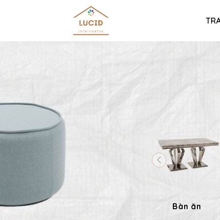
TR
Bàn ăn