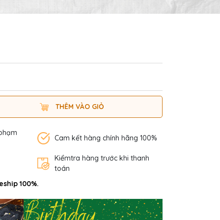
THÊM VÀO GIỎ
 phạm
Cam kết hàng chính hãng 100%
Kiểmtra hàng trước khi thanh
toán
eship 100%.