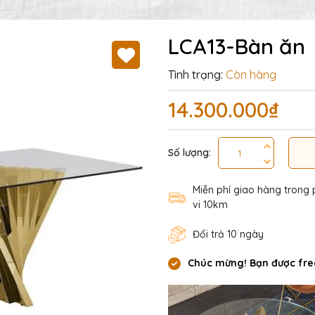
LCA13-Bàn ăn
Tình trạng:
Còn hàng
14.300.000₫
Số lượng:
Miễn phí giao hàng trong
vi 10km
Đổi trả 10 ngày
Chúc mừng! Bạn được fre