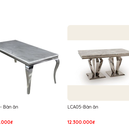
- Bàn ăn
LCA05-Bàn ăn
.000₫
12.300.000₫