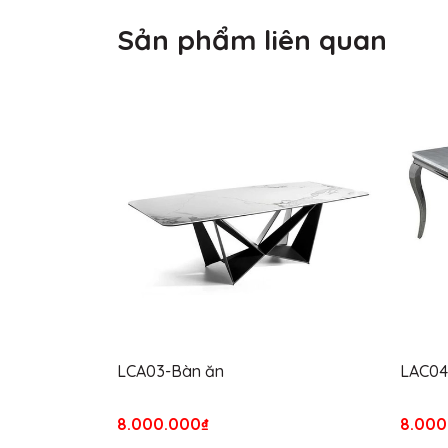
Sản phẩm liên quan
LCA03-Bàn ăn
LAC04
8.000.000₫
8.000