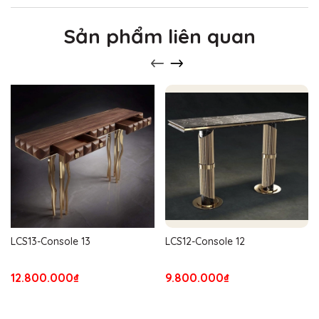
Sản phẩm liên quan
LCS13-Console 13
LCS12-Console 12
12.800.000₫
9.800.000₫