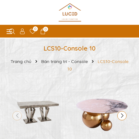
0
0
LCS10-Console 10
Trang chủ
Bàn trang trí - Console
LCS10-Console
10