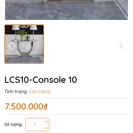
LCS10-Console 10
Tình trạng:
Còn hàng
7.500.000₫
Số lượng: