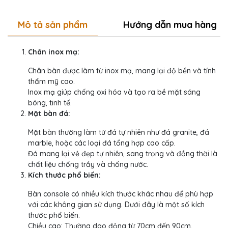
Mô tả sản phẩm
Hướng dẫn mua hàng
Chân inox mạ:
Chân bàn được làm từ inox mạ, mang lại độ bền và tính
thẩm mỹ cao.
Inox mạ giúp chống oxi hóa và tạo ra bề mặt sáng
bóng, tinh tế.
Mặt bàn đá:
Mặt bàn thường làm từ đá tự nhiên như đá granite, đá
marble, hoặc các loại đá tổng hợp cao cấp.
Đá mang lại vẻ đẹp tự nhiên, sang trọng và đồng thời là
chất liệu chống trầy và chống nước.
Kích thước phổ biến:
Bàn console có nhiều kích thước khác nhau để phù hợp
với các không gian sử dụng. Dưới đây là một số kích
thước phổ biến:
Chiều cao: Thường dao động từ 70cm đến 90cm.